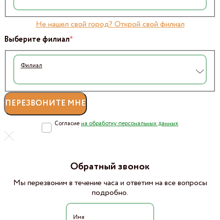
Не нашел свой город? Открой свой филиал
*
Выберите филиал
Филиал
Согласие
на обработку персональных данных
Обратный звонок
Мы перезвоним в течение часа и ответим на все вопросы
подробно.