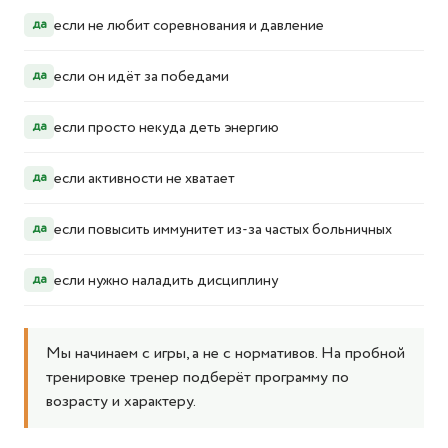
если не любит соревнования и давление
да
если он идёт за победами
да
если просто некуда деть энергию
да
если активности не хватает
да
если повысить иммунитет из-за частых больничных
да
если нужно наладить дисциплину
да
Мы начинаем с игры, а не с нормативов. На пробной
тренировке тренер подберёт программу по
возрасту и характеру.