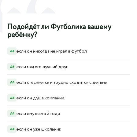
Подойдёт ли Футболика вашему
ребёнку?
если он никогда не играл в футбол
да
если мяч его лучший друг
да
если стесняется и трудно сходится с детьми
да
если он душа компании
да
если ему всего 3 года
да
если он уже школьник
да