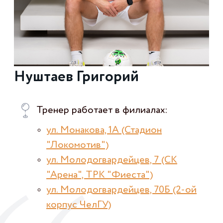
Нуштаев Григорий
Тренер работает в филиалах:
ул. Монакова, 1А (Стадион
"Локомотив")
ул. Молодогвардейцев, 7 (СК
"Арена", ТРК "Фиеста")
ул. Молодогвардейцев, 70Б (2-ой
корпус ЧелГУ)